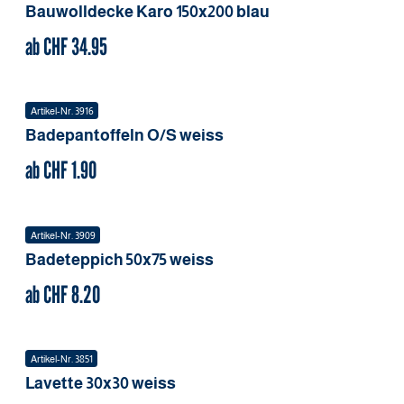
Bauwolldecke Karo
150x200
blau
ab CHF
34.95
Artikel-Nr.
3916
Badepantoffeln
O/S
weiss
ab CHF
1.90
Artikel-Nr.
3909
Badeteppich
50x75
weiss
ab CHF
8.20
Artikel-Nr.
3851
Lavette
30x30
weiss