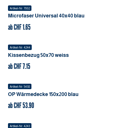
Artikel-Nr.
7002
Microfaser Universal
40x40
blau
ab CHF
1.65
Artikel-Nr.
4244
Kissenbezug
50x70
weiss
ab CHF
7.15
Artikel-Nr.
5438
OP Wärmedecke
150x200
blau
ab CHF
53.90
Artikel-Nr.
4243