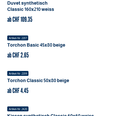
Duvet synthetisch
Classic
160x210
weiss
ab CHF
109.35
Artikel-Nr.
2207
Torchon Basic
45x80
beige
ab CHF
2.65
Artikel-Nr.
2209
Torchon Classic
50x80
beige
ab CHF
4.45
Artikel-Nr.
2420