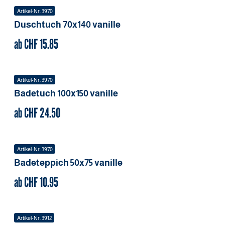
Artikel-Nr.
3970
Duschtuch
70x140
vanille
ab CHF
15.85
Artikel-Nr.
3970
Badetuch
100x150
vanille
ab CHF
24.50
Artikel-Nr.
3970
Badeteppich
50x75
vanille
ab CHF
10.95
Artikel-Nr.
3912