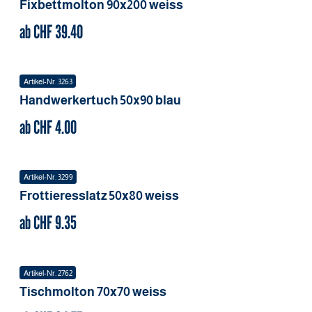
Fixbettmolton
90x200
weiss
ab CHF
39.40
Artikel-Nr.
3263
Handwerkertuch
50x90
blau
ab CHF
4.00
Artikel-Nr.
3299
Frottieresslatz
50x80
weiss
ab CHF
9.35
Artikel-Nr.
2762
Tischmolton
70x70
weiss