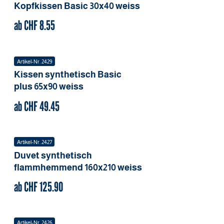
Kopfkissen Basic
30x40
weiss
ab CHF
8.55
Artikel-Nr.
2429
Kissen synthetisch Basic
plus
65x90
weiss
ab CHF
49.45
Artikel-Nr.
2427
Duvet synthetisch
flammhemmend
160x210
weiss
ab CHF
125.90
Artikel-Nr.
2426