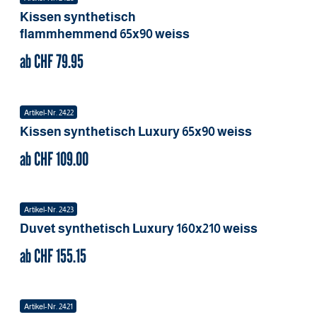
Kissen synthetisch
flammhemmend
65x90
weiss
ab CHF
79.95
Artikel-Nr.
2422
Kissen synthetisch Luxury
65x90
weiss
ab CHF
109.00
Artikel-Nr.
2423
Duvet synthetisch Luxury
160x210
weiss
ab CHF
155.15
Artikel-Nr.
2421