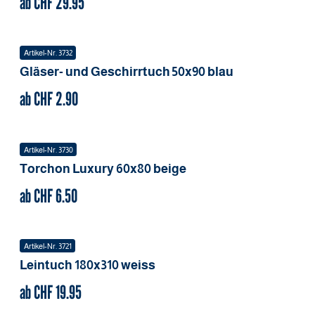
ab CHF
29.95
Artikel-Nr.
3732
Gläser- und Geschirrtuch
50x90
blau
ab CHF
2.90
Artikel-Nr.
3730
Torchon Luxury
60x80
beige
ab CHF
6.50
Artikel-Nr.
3721
Leintuch
180x310
weiss
ab CHF
19.95