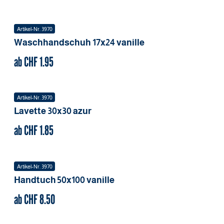
Artikel-Nr.
3970
Waschhandschuh
17x24
vanille
ab CHF
1.95
Artikel-Nr.
3970
Lavette
30x30
azur
ab CHF
1.85
Artikel-Nr.
3970
Handtuch
50x100
vanille
ab CHF
8.50