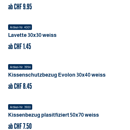
ab CHF
9.95
Artikel-Nr.
4001
Lavette
30x30
weiss
ab CHF
1.45
Artikel-Nr.
3994
Kissenschutzbezug Evolon
30x40
weiss
ab CHF
8.45
Artikel-Nr.
3980
Kissenbezug plasitfiziert
50x70
weiss
ab CHF
7.50