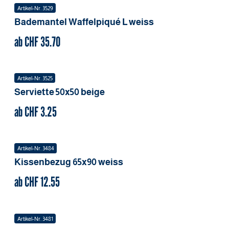
Artikel-Nr.
3529
Bademantel Waffelpiqué
L
weiss
ab CHF
35.70
Artikel-Nr.
3525
Serviette
50x50
beige
ab CHF
3.25
Artikel-Nr.
3484
Kissenbezug
65x90
weiss
ab CHF
12.55
Artikel-Nr.
3481