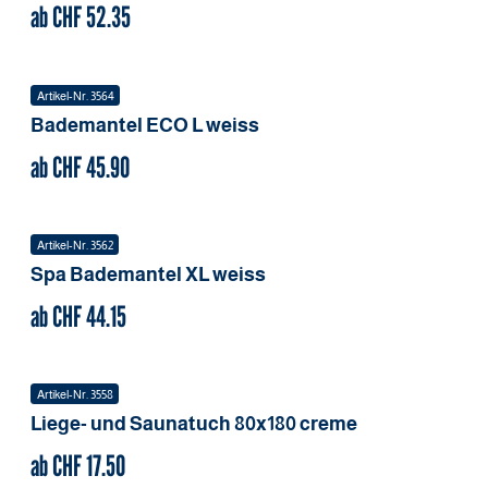
ab CHF
52.35
Artikel-Nr.
3564
Bademantel ECO
L
weiss
ab CHF
45.90
Artikel-Nr.
3562
Spa Bademantel
XL
weiss
ab CHF
44.15
Artikel-Nr.
3558
Liege- und Saunatuch
80x180
creme
ab CHF
17.50