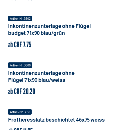
Artikel-Nr.
3602
Inkontinenzunterlage ohne Flügel
budget
71x90
blau/grün
ab CHF
7.75
Artikel-Nr.
3600
Inkontinenzunterlage ohne
Flügel
71x90
blau/weiss
ab CHF
20.20
Artikel-Nr.
3618
Frottieresslatz beschichtet
46x75
weiss