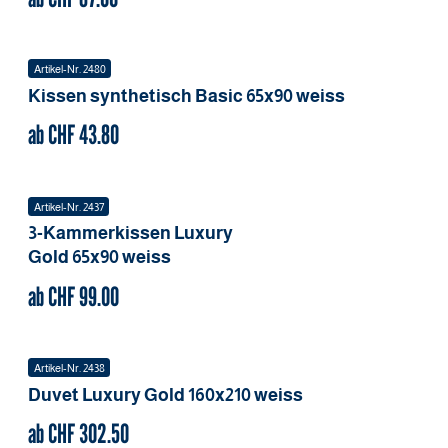
Artikel-Nr.
2480
Kissen synthetisch Basic
65x90
weiss
ab CHF
43.80
Artikel-Nr.
2437
3-Kammerkissen Luxury
Gold
65x90
weiss
ab CHF
99.00
Artikel-Nr.
2438
Duvet Luxury Gold
160x210
weiss
ab CHF
302.50