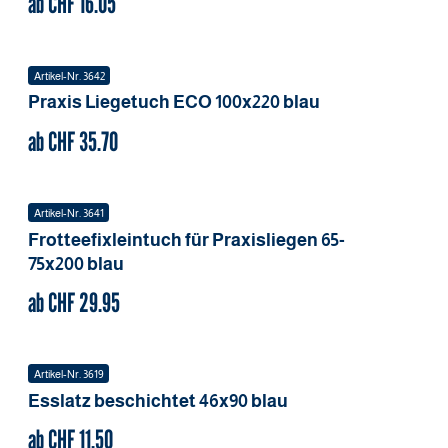
ab CHF
16.05
Artikel-Nr.
3642
Praxis Liegetuch ECO
100x220
blau
ab CHF
35.70
Artikel-Nr.
3641
Frotteefixleintuch für Praxisliegen
65-
75x200
blau
ab CHF
29.95
Artikel-Nr.
3619
Esslatz beschichtet
46x90
blau
ab CHF
11.50