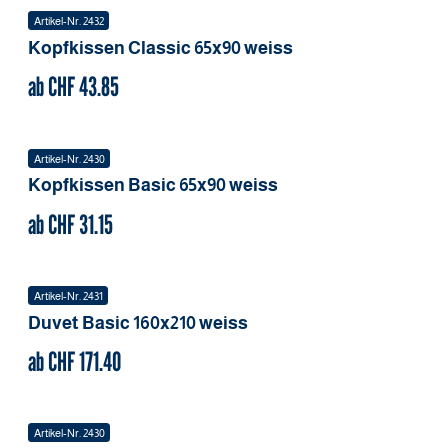
Artikel-Nr.
2432
Kopfkissen Classic
65x90
weiss
ab CHF
43.85
Artikel-Nr.
2430
Kopfkissen Basic
65x90
weiss
ab CHF
31.15
Artikel-Nr.
2431
Duvet Basic
160x210
weiss
ab CHF
171.40
Artikel-Nr.
2430