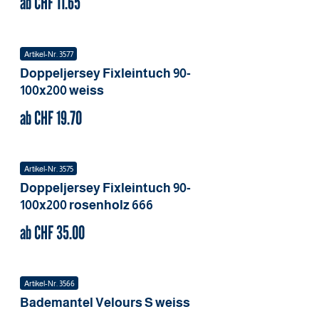
ab CHF
11.65
Artikel-Nr.
3577
Doppeljersey Fixleintuch
90-
100x200
weiss
ab CHF
19.70
Artikel-Nr.
3575
Doppeljersey Fixleintuch
90-
100x200
rosenholz 666
ab CHF
35.00
Artikel-Nr.
3566
Bademantel Velours
S
weiss