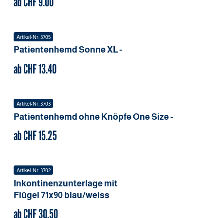
ab CHF
9.00
Artikel-Nr.
3705
Patientenhemd Sonne
XL
-
ab CHF
13.40
Artikel-Nr.
3703
Patientenhemd ohne Knöpfe
One Size
-
ab CHF
15.25
Artikel-Nr.
3702
Inkontinenzunterlage mit
Flügel
71x90
blau/weiss
ab CHF
30.50