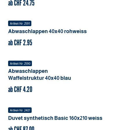
ab CHF
24.75
Artikel-Nr.
2591
Abwaschlappen
40x40
rohweiss
ab CHF
2.95
Artikel-Nr.
2590
Abwaschlappen
Waffelstruktur
40x40
blau
ab CHF
4.20
Artikel-Nr.
2481
Duvet synthetisch Basic
160x210
weiss
ab CHF
87.00