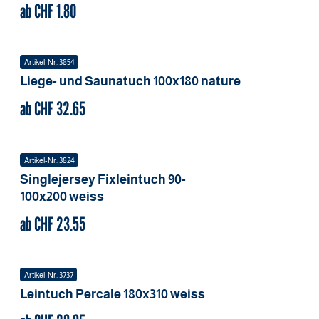
ab CHF
1.80
Artikel-Nr.
3854
Liege- und Saunatuch
100x180
nature
ab CHF
32.65
Artikel-Nr.
3824
Singlejersey Fixleintuch
90-
100x200
weiss
ab CHF
23.55
Artikel-Nr.
3737
Leintuch Percale
180x310
weiss