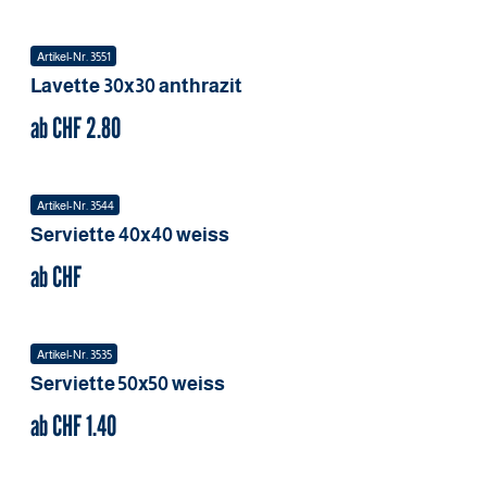
Artikel-Nr.
3551
Lavette
30x30
anthrazit
ab CHF
2.80
Artikel-Nr.
3544
Serviette
40x40
weiss
ab CHF
Artikel-Nr.
3535
Serviette
50x50
weiss
ab CHF
1.40