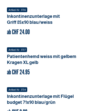
Artikel-Nr.
3706
Inkontinenzunterlage mit
Griff
85x90
blau/weiss
ab CHF
24.00
Artikel-Nr.
3707
Patientenhemd weiss mit gelbem
Kragen
XL
gelb
ab CHF
24.95
Artikel-Nr.
3704
Inkontinenzunterlage mit Flügel
budget
71x90
blau/grün