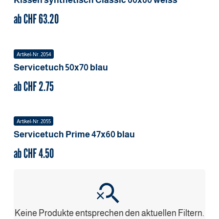
Kissen synthetisch Classic
60x60
weiss
ab CHF
63.20
Artikel-Nr.
2054
Servicetuch
50x70
blau
ab CHF
2.75
Artikel-Nr.
2055
Servicetuch Prime
47x60
blau
ab CHF
4.50
Keine Produkte entsprechen den aktuellen Filtern.