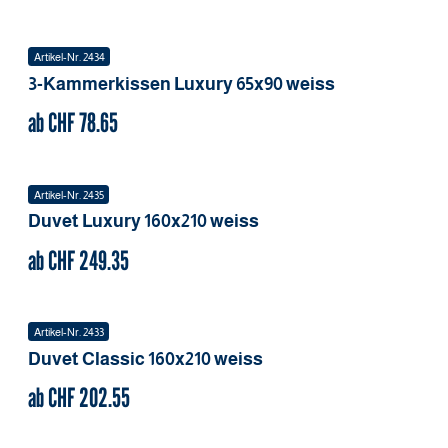
Artikel-Nr.
2434
3-Kammerkissen Luxury
65x90
weiss
ab CHF
78.65
Artikel-Nr.
2435
Duvet Luxury
160x210
weiss
ab CHF
249.35
Artikel-Nr.
2433
Duvet Classic
160x210
weiss
ab CHF
202.55