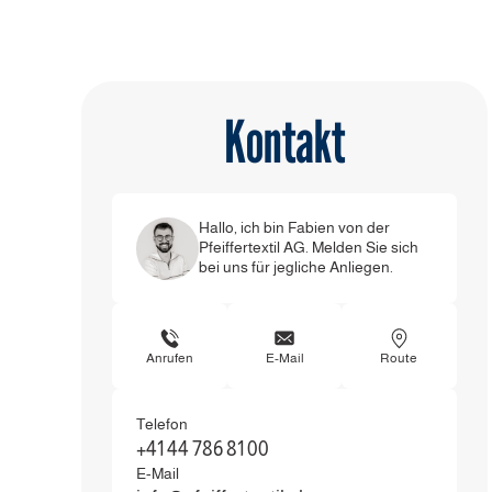
Kontakt
Hallo, ich bin Fabien von der
Pfeiffertextil AG. Melden Sie sich
bei uns für jegliche Anliegen.
Anrufen
E-Mail
Route
Telefon
+41 44 786 81 00
E-Mail