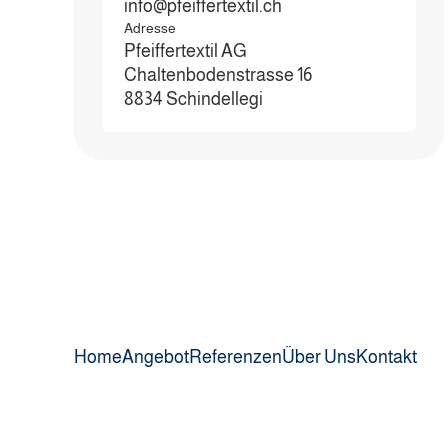
info@pfeiffertextil.ch
Adresse
Pfeiffertextil AG
Chaltenbodenstrasse 16
8834 Schindellegi
Home
Angebot
Referenzen
Über Uns
Kontakt