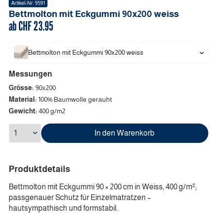
Artikel-Nr.
9591
Bettmolton mit Eckgummi
90x200
weiss
ab CHF
23.95
Bettmolton mit Eckgummi
90x200
weiss
Messungen
Grösse:
90x200
Material:
100% Baumwolle gerauht
Gewicht:
400 g/m2
In den Warenkorb
Produktdetails
Bettmolton mit Eckgummi 90 × 200 cm in Weiss, 400 g/m²;
passgenauer Schutz für Einzelmatratzen –
hautsympathisch und formstabil.