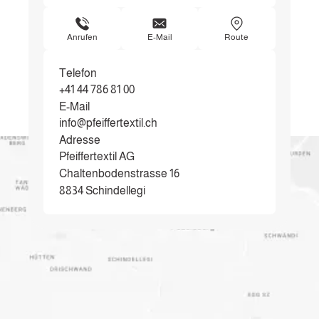
Anrufen
E-Mail
Route
Telefon
+41 44 786 81 00
E-Mail
info@pfeiffertextil.ch
Adresse
Pfeiffertextil AG
Chaltenbodenstrasse 16
8834 Schindellegi