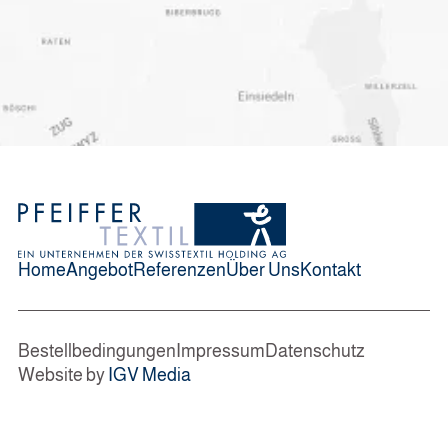
Home
Angebot
Referenzen
Über Uns
Kontakt
Bestellbedingungen
Impressum
Datenschutz
Website by
IGV Media