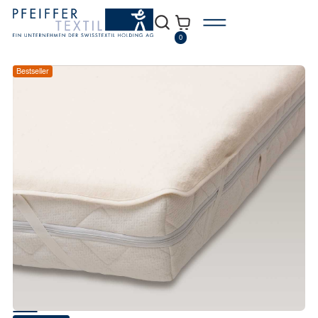
0
Bestseller