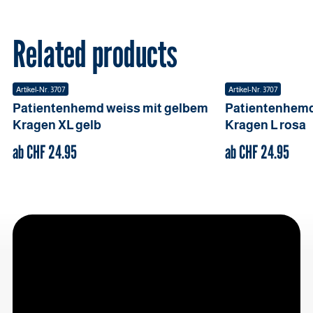
Related products
Artikel-Nr.
3707
Artikel-Nr.
3707
Patientenhemd weiss mit gelbem
Patientenhemd
Kragen
XL
gelb
Kragen
L
rosa
ab CHF
24.95
ab CHF
24.95