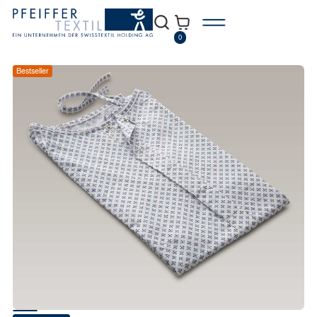
0
Bestseller