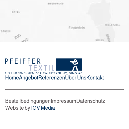
Home
Angebot
Referenzen
Über Uns
Kontakt
Bestellbedingungen
Impressum
Datenschutz
Website by
IGV Media