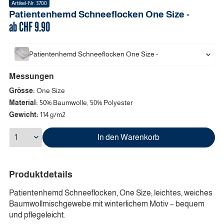
Artikel-Nr.
3700
Patientenhemd Schneeflocken
One Size
-
ab CHF
9.90
Patientenhemd Schneeflocken
One Size
-
Messungen
Grösse:
One Size
Material:
50% Baumwolle, 50% Polyester
Gewicht:
114 g/m2
In den Warenkorb
Produktdetails
Patientenhemd Schneeflocken, One Size; leichtes, weiches
Baumwollmischgewebe mit winterlichem Motiv – bequem
und pflegeleicht.