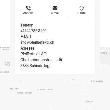
Anrufen
E-Mail
Route
Telefon
+41 44 786 81 00
E-Mail
info@pfeiffertextil.ch
Adresse
Pfeiffertextil AG
Chaltenbodenstrasse 16
8834 Schindellegi