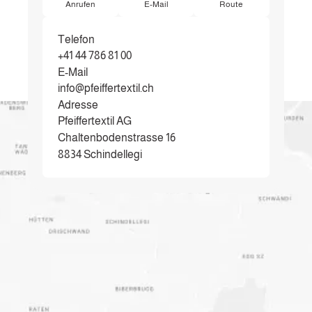
Anrufen
E-Mail
Route
Telefon
+41 44 786 81 00
E-Mail
info@pfeiffertextil.ch
Adresse
Pfeiffertextil AG
Chaltenbodenstrasse 16
8834 Schindellegi