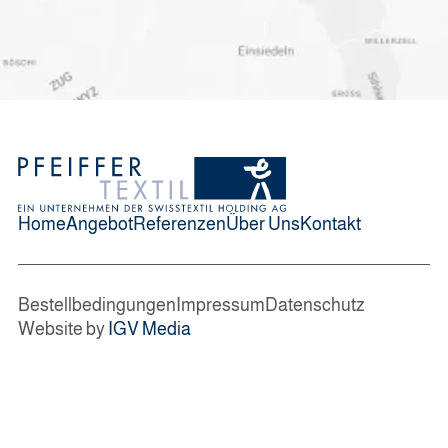
Home
Angebot
Referenzen
Über Uns
Kontakt
Bestellbedingungen
Impressum
Datenschutz
Website by
IGV Media