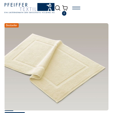
0
Bestseller