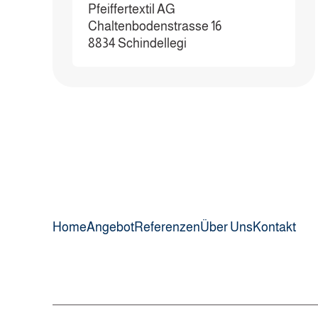
Pfeiffertextil AG
Chaltenbodenstrasse 16
8834 Schindellegi
Home
Angebot
Referenzen
Über Uns
Kontakt