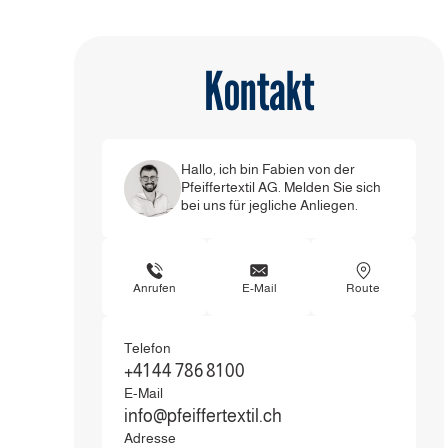
Kontakt
Hallo, ich bin Fabien von der
Pfeiffertextil AG. Melden Sie sich
bei uns für jegliche Anliegen.
Anrufen
E-Mail
Route
Telefon
+41 44 786 81 00
E-Mail
info@pfeiffertextil.ch
Adresse