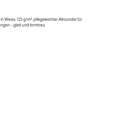
n Weiss, 125 g/m²; pflegeleichter Allrounder für
gen – glatt und formtreu.