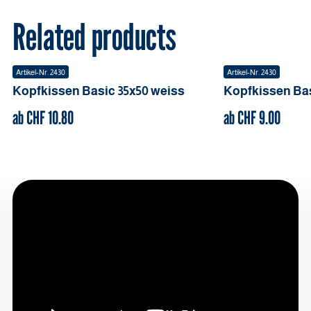
Related products
Artikel-Nr.
2430
Artikel-Nr.
2430
Kopfkissen Basic
35x50
weiss
Kopfkissen Ba
ab CHF
10.80
ab CHF
9.00