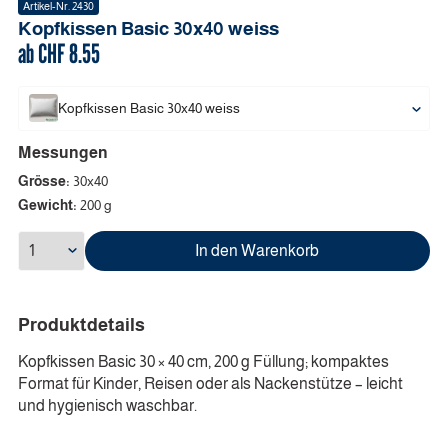
Artikel-Nr.
2430
Kopfkissen Basic
30x40
weiss
ab CHF
8.55
Kopfkissen Basic
30x40
weiss
Messungen
Grösse:
30x40
Gewicht:
200 g
In den Warenkorb
Produktdetails
Kopfkissen Basic 30 × 40 cm, 200 g Füllung; kompaktes
Format für Kinder, Reisen oder als Nackenstütze – leicht
und hygienisch waschbar.