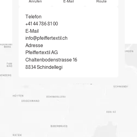
Anrufen
E-Mail
Route
Telefon
+41 44 786 81 00
E-Mail
info@pfeiffertextil.ch
Adresse
Pfeiffertextil AG
Chaltenbodenstrasse 16
8834 Schindellegi