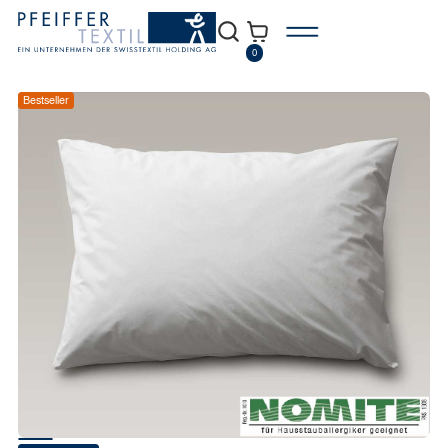
0
Bestseller