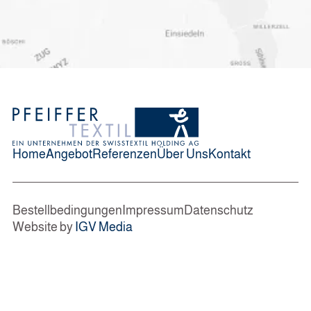
Home
Angebot
Referenzen
Über Uns
Kontakt
Bestellbedingungen
Impressum
Datenschutz
Website by
IGV Media