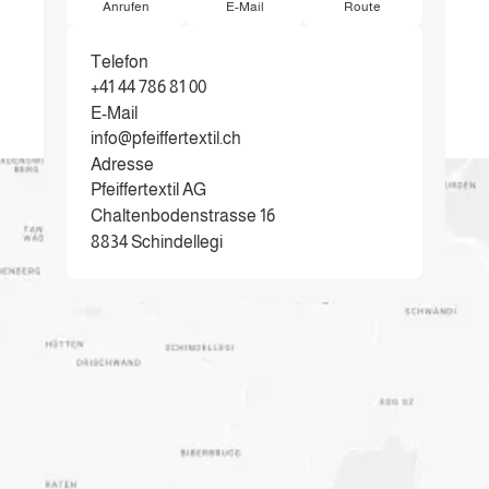
Anrufen
E-Mail
Route
Telefon
+41 44 786 81 00
E-Mail
info@pfeiffertextil.ch
Adresse
Pfeiffertextil AG
Chaltenbodenstrasse 16
8834 Schindellegi