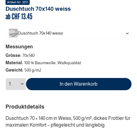
Artikel-Nr.
3851
Duschtuch
70x140
weiss
ab CHF
13.45
Duschtuch
70x140
weiss
Messungen
Grösse:
70x140
Material:
100 % Baumwolle, Walkqualität
Gewicht:
500 g/m2
In den Warenkorb
Produktdetails
Duschtuch 70 × 140 cm in Weiss, 500 g/m²; dickes Frottier für
maximalen Komfort – pflegeleicht und langlebig.