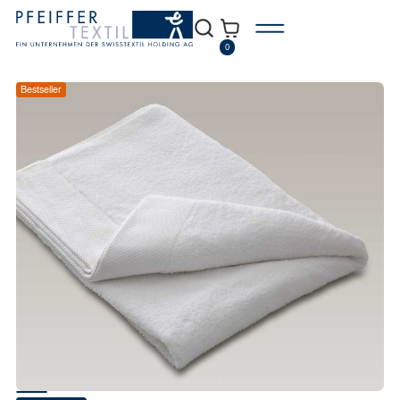
0
Bestseller