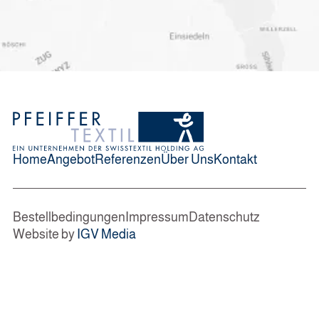
Home
Angebot
Referenzen
Über Uns
Kontakt
Bestellbedingungen
Impressum
Datenschutz
Website by
IGV Media