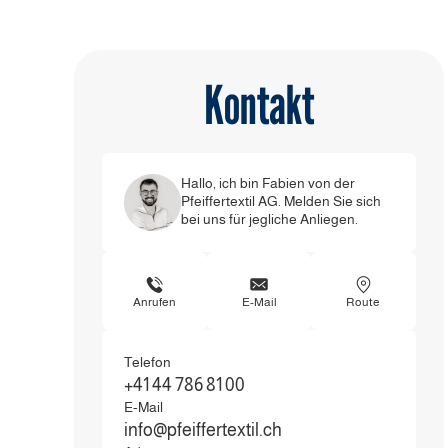
Kontakt
Hallo, ich bin Fabien von der
Pfeiffertextil AG. Melden Sie sich
bei uns für jegliche Anliegen.
Anrufen
E-Mail
Route
Telefon
+41 44 786 81 00
E-Mail
info@pfeiffertextil.ch