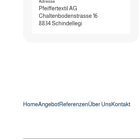
Adresse
Pfeiffertextil AG
Chaltenbodenstrasse 16
8834 Schindellegi
Home
Angebot
Referenzen
Über Uns
Kontakt