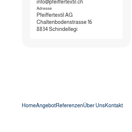
info@pfeiffertextil.ch
Adresse
Pfeiffertextil AG
Chaltenbodenstrasse 16
8834 Schindellegi
Home
Angebot
Referenzen
Über Uns
Kontakt