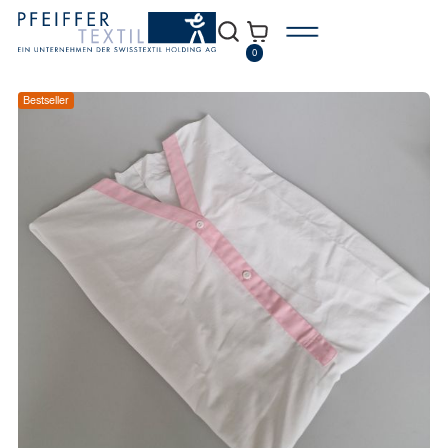
0
Bestseller