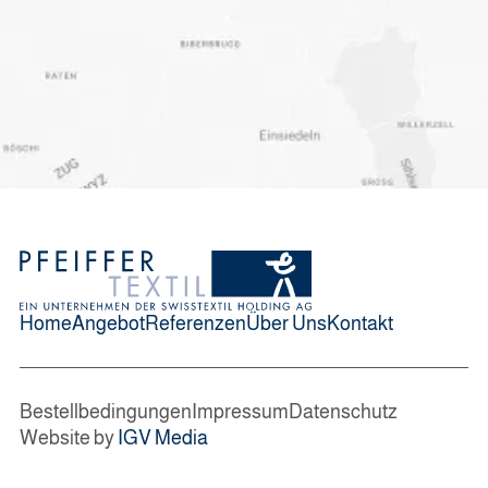
Home
Angebot
Referenzen
Über Uns
Kontakt
Bestellbedingungen
Impressum
Datenschutz
Website by
IGV Media