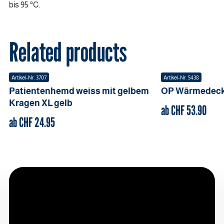
bis 95 °C.
Related products
Artikel-Nr.
3707
Artikel-Nr.
5438
Patientenhemd weiss mit gelbem
OP Wärmedec
Kragen
XL
gelb
ab CHF
53.90
ab CHF
24.95