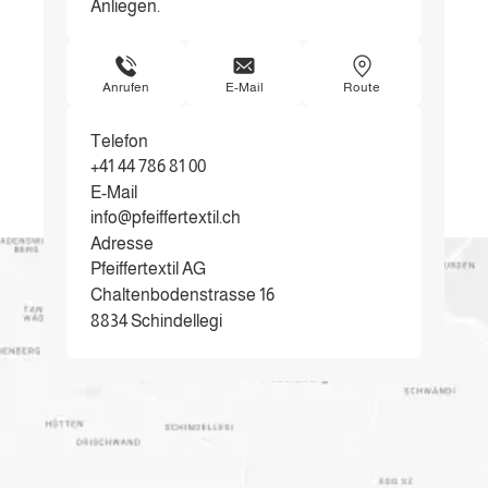
Anliegen.
Anrufen
E-Mail
Route
Telefon
+41 44 786 81 00
E-Mail
info@pfeiffertextil.ch
Adresse
Pfeiffertextil AG
Chaltenbodenstrasse 16
8834 Schindellegi