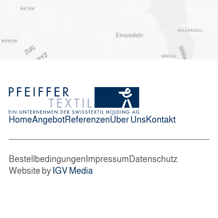
Home
Angebot
Referenzen
Über Uns
Kontakt
Bestellbedingungen
Impressum
Datenschutz
Website by
IGV Media