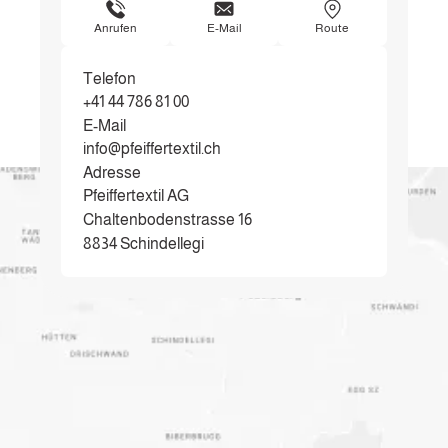
Anrufen
E-Mail
Route
Telefon
+41 44 786 81 00
E-Mail
info@pfeiffertextil.ch
Adresse
Pfeiffertextil AG
Chaltenbodenstrasse 16
8834 Schindellegi