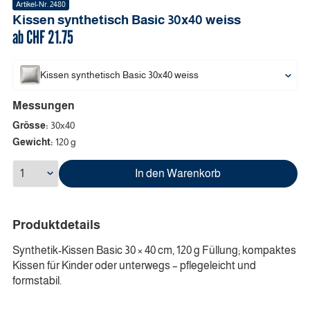
Artikel-Nr.
2480
Kissen synthetisch Basic
30x40
weiss
ab CHF
21.75
Kissen synthetisch Basic
30x40
weiss
Messungen
Grösse:
30x40
Gewicht:
120 g
In den Warenkorb
Produktdetails
Synthetik-Kissen Basic 30 × 40 cm, 120 g Füllung; kompaktes
Kissen für Kinder oder unterwegs – pflegeleicht und
formstabil.