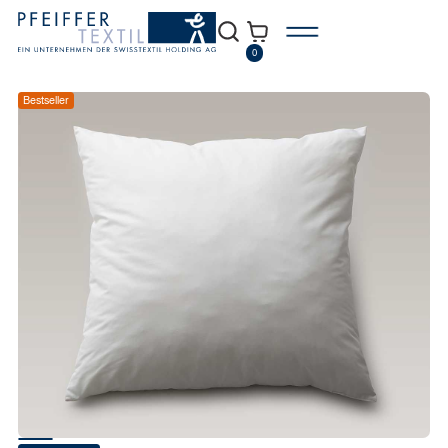
0
Bestseller